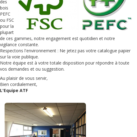
des
bois
PEFC
ou FSC
pour la
plupart
de ces gammes, notre engagement est quotidien et notre
vigilance constante.
Respectons l'environnement : Ne jetez pas votre catalogue papier
sur la voie publique.
Notre équipe est à votre totale disposition pour répondre à toute
vos demandes et ou suggestion.
Au plaisir de vous servir,
Bien cordialement,
L'Equipe ATF