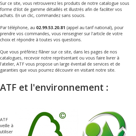
Sur ce site, vous retrouverez les produits de notre catalogue sous
forme d'ilot de gamme détaillés et illustrés afin de faciliter vos
achats. En un clic, commandez sans soucis.
Par téléphone, au
02.99.53.20.81
(appel au tarif national), pour
prendre vos commandes, vous renseigner sur l'article de votre
choix et répondre à toutes vos questions.
Que vous préfériez flâner sur ce site, dans les pages de nos
catalogues, recevoir notre représentant ou vous faire livrer à
l'atelier, ATF vous propose un large éventail de services et de
garanties que vous pourrez découvrir en visitant notre site.
ATF et l'environnement :
ATF
veille à
utiliser